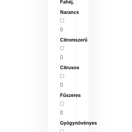
Fahéj,
Narancs
Citromszerű
Citrusos
Fűszeres
Gyógynövényes