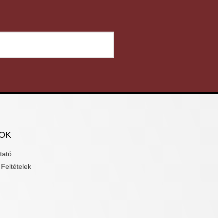
OK
tató
Feltételek