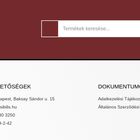
HETŐSÉGEK
DOKUMENTUM
apest, Baksay Sándor u. 15
Adatkezelési Tájékoz
ibilis.hu
Általános Szerződési 
80 3250
9-2-42