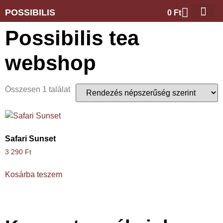
POSSIBILIS
0
Ft
Possibilis tea
webshop
Összesen 1 találat
Safari Sunset
3 290
Ft
Kosárba teszem