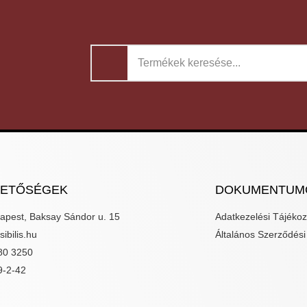
HETŐSÉGEK
DOKUMENTUM
apest, Baksay Sándor u. 15
Adatkezelési Tájékoz
ibilis.hu
Általános Szerződési 
80 3250
9-2-42