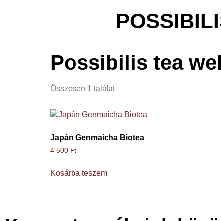
POSSIBIL
Possibilis tea w
Összesen 1 találat
Japán Genmaicha Biotea
4 500
Ft
Kosárba teszem