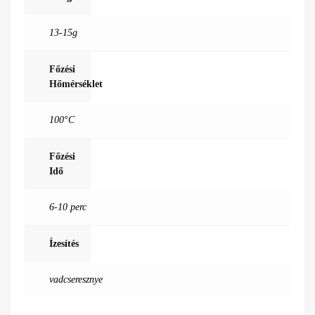
13-15g
Főzési
Hőmérséklet
100°C
Főzési
Idő
6-10 perc
Ízesítés
vadcseresznye