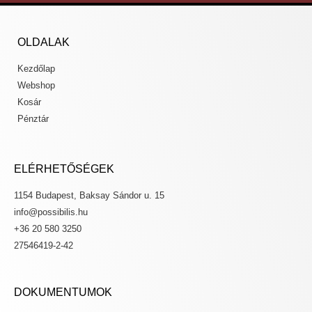
OLDALAK
Kezdőlap
Webshop
Kosár
Pénztár
ELÉRHETŐSÉGEK
1154 Budapest, Baksay Sándor u. 15
info@possibilis.hu
+36 20 580 3250
27546419-2-42
DOKUMENTUMOK