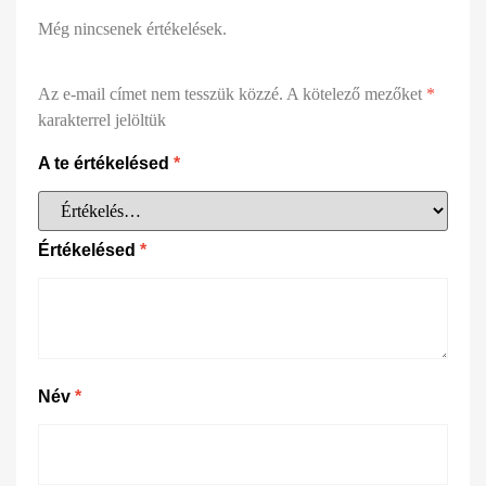
Még nincsenek értékelések.
Az e-mail címet nem tesszük közzé.
A kötelező mezőket
*
karakterrel jelöltük
A te értékelésed
*
Értékelésed
*
Név
*