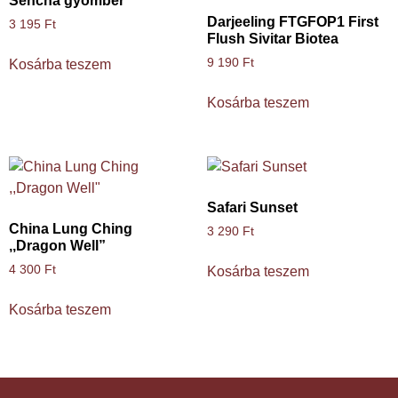
Sencha gyömbér
Darjeeling FTGFOP1 First
3 195
Ft
Flush Sivitar Biotea
9 190
Ft
Kosárba teszem
Kosárba teszem
Safari Sunset
China Lung Ching
3 290
Ft
,,Dragon Well”
4 300
Ft
Kosárba teszem
Kosárba teszem