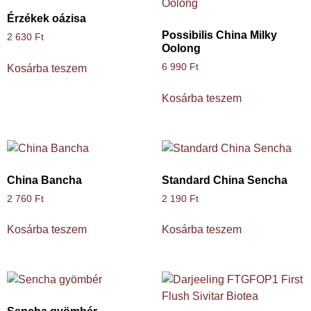
Érzékek oázisa
Possibilis China Milky
2 630
Ft
Oolong
6 990
Ft
Kosárba teszem
Kosárba teszem
China Bancha
Standard China Sencha
2 760
Ft
2 190
Ft
Kosárba teszem
Kosárba teszem