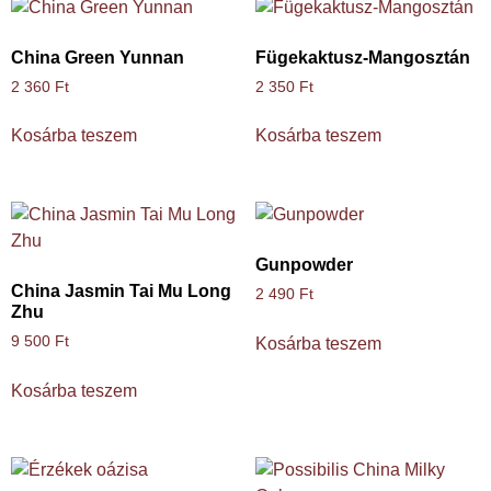
China Green Yunnan
Fügekaktusz-Mangosztán
2 360
Ft
2 350
Ft
Kosárba teszem
Kosárba teszem
Gunpowder
China Jasmin Tai Mu Long
2 490
Ft
Zhu
9 500
Ft
Kosárba teszem
Kosárba teszem