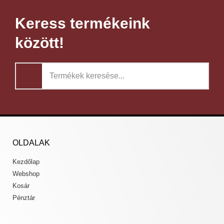
Keress termékeink
között!
OLDALAK
Kezdőlap
Webshop
Kosár
Pénztár