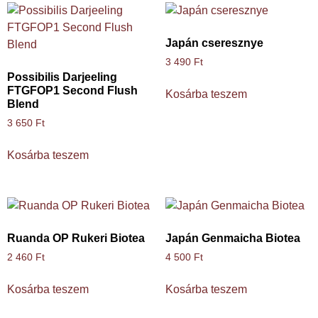
Japán cseresznye
3 490
Ft
Possibilis Darjeeling
FTGFOP1 Second Flush
Kosárba teszem
Blend
3 650
Ft
Kosárba teszem
Ruanda OP Rukeri Biotea
Japán Genmaicha Biotea
2 460
Ft
4 500
Ft
Kosárba teszem
Kosárba teszem