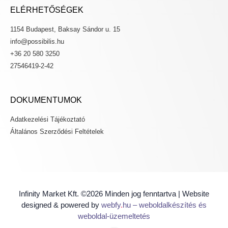
ELÉRHETŐSÉGEK
1154 Budapest, Baksay Sándor u. 15
info@possibilis.hu
+36 20 580 3250
27546419-2-42
DOKUMENTUMOK
Adatkezelési Tájékoztató
Általános Szerződési Feltételek
Infinity Market Kft. ©2026 Minden jog fenntartva | Website
designed & powered by
webfy
.
hu
– weboldalkészítés és
weboldal-üzemeltetés