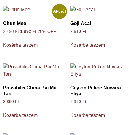
Akció!
Chun Mee
Goji-Acai
2 490
Ft
1 992
Ft
20% OFF
2 610
Ft
Kosárba teszem
Kosárba teszem
Possibilis China Pai Mu
Ceylon Pekoe Nuwara
Tan
Eliya
3 890
Ft
2 390
Ft
Kosárba teszem
Kosárba teszem