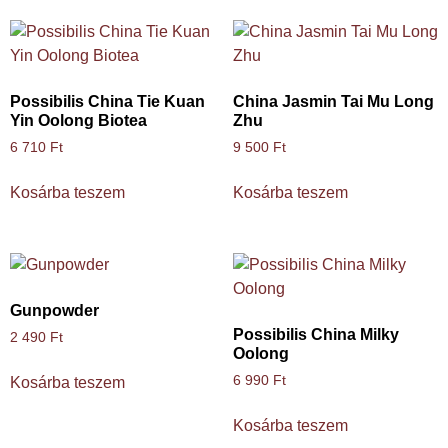
Possibilis China Tie Kuan
China Jasmin Tai Mu Long
Yin Oolong Biotea
Zhu
6 710
Ft
9 500
Ft
Kosárba teszem
Kosárba teszem
Gunpowder
Possibilis China Milky
2 490
Ft
Oolong
6 990
Ft
Kosárba teszem
Kosárba teszem