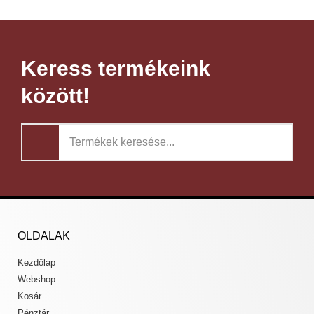
Keress termékeink
között!
OLDALAK
Kezdőlap
Webshop
Kosár
Pénztár