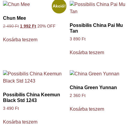
Akció!
Chun Mee
Possibilis China Pai Mu
2 490
Ft
1 992
Ft
20% OFF
Tan
3 890
Ft
Kosárba teszem
Kosárba teszem
China Green Yunnan
Possibilis China Keemun
2 360
Ft
Black Std 1243
3 490
Ft
Kosárba teszem
Kosárba teszem