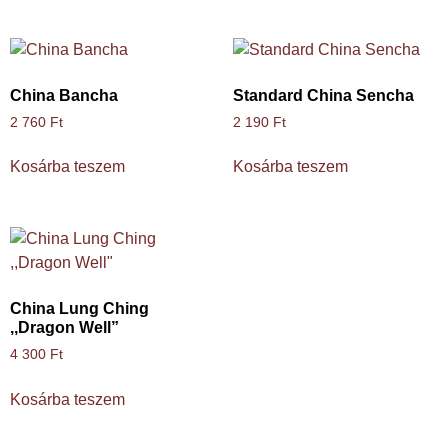
China Bancha
Standard China Sencha
2 760
Ft
2 190
Ft
Kosárba teszem
Kosárba teszem
China Lung Ching
,,Dragon Well”
4 300
Ft
Kosárba teszem