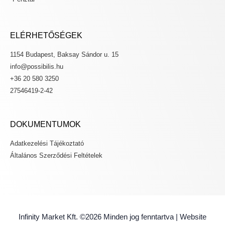
ELÉRHETŐSÉGEK
1154 Budapest, Baksay Sándor u. 15
info@possibilis.hu
+36 20 580 3250
27546419-2-42
DOKUMENTUMOK
Adatkezelési Tájékoztató
Általános Szerződési Feltételek
Infinity Market Kft. ©2026 Minden jog fenntartva | Website